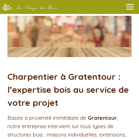
Aller
au
contenu
Charpentier à Gratentour :
l’expertise bois au service de
votre projet
Basée à proximité immédiate de
Gratentour
,
notre entreprise intervient sur tous types de
structures bois : maisons individuelles, extensions,