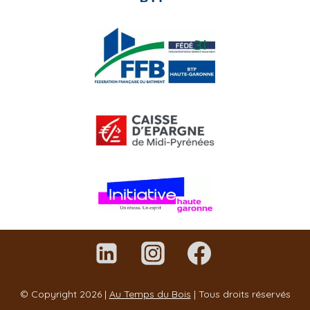
© Copyright 2026 |
Au Temps du Bois
| Tous droits réservés