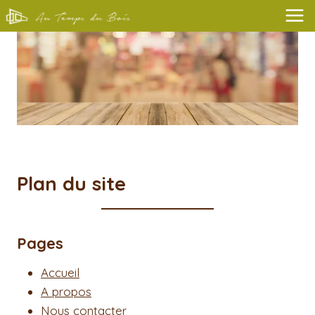
Aller
au
contenu
Plan du site
Pages
Accueil
A propos
Nous contacter