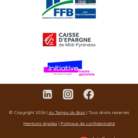
© Copyright 2026 |
Au Temps du Bois
| Tous droits réservés
Mentions légales
|
Politique de confidentialité