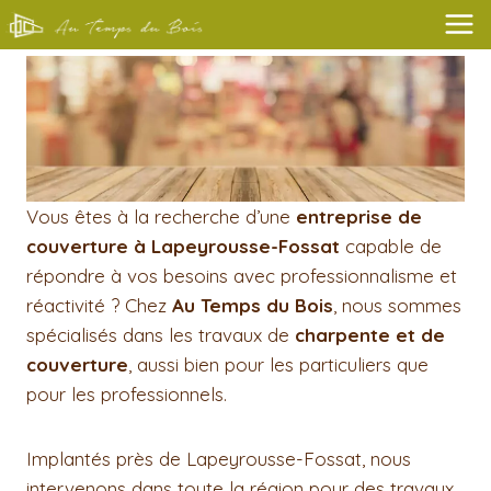
Aller
au
contenu
Vous êtes à la recherche d’une
entreprise de
couverture à Lapeyrousse-Fossat
capable de
répondre à vos besoins avec professionnalisme et
réactivité ? Chez
Au Temps du Bois
, nous sommes
spécialisés dans les travaux de
charpente et de
couverture
, aussi bien pour les particuliers que
pour les professionnels.
Implantés près de Lapeyrousse-Fossat, nous
intervenons dans toute la région pour des travaux