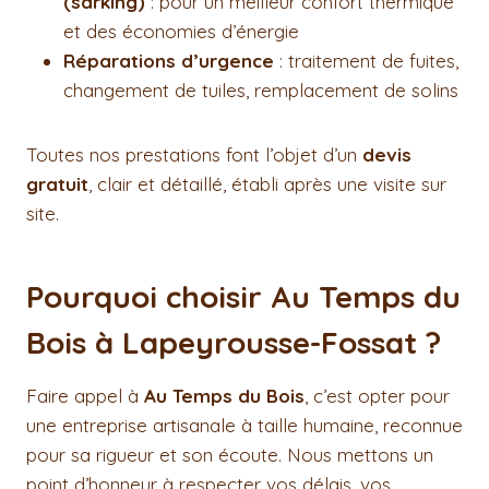
(sarking)
: pour un meilleur confort thermique
et des économies d’énergie
Réparations d’urgence
: traitement de fuites,
changement de tuiles, remplacement de solins
Toutes nos prestations font l’objet d’un
devis
gratuit
, clair et détaillé, établi après une visite sur
site.
Pourquoi choisir Au Temps du
Bois à Lapeyrousse-Fossat ?
Faire appel à
Au Temps du Bois
, c’est opter pour
une entreprise artisanale à taille humaine, reconnue
pour sa rigueur et son écoute. Nous mettons un
point d’honneur à respecter vos délais, vos