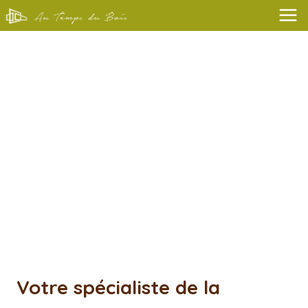
Aller
au
contenu
Votre spécialiste de la