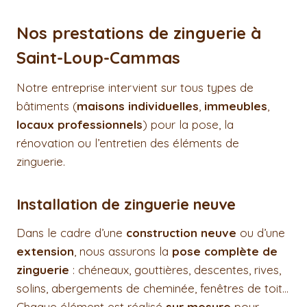
Nos prestations de zinguerie à
Saint-Loup-Cammas
Notre entreprise intervient sur tous types de
bâtiments (
maisons individuelles
,
immeubles
,
locaux professionnels
) pour la pose, la
rénovation ou l’entretien des éléments de
zinguerie.
Installation de zinguerie neuve
Dans le cadre d’une
construction neuve
ou d’une
extension
, nous assurons la
pose complète de
zinguerie
: chéneaux, gouttières, descentes, rives,
solins, abergements de cheminée, fenêtres de toit…
Chaque élément est réalisé
sur mesure
pour