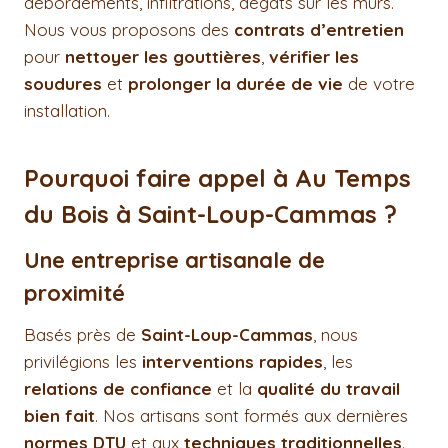
débordements, infiltrations, dégâts sur les murs.
Nous vous proposons des
contrats d’entretien
pour
nettoyer les gouttières
,
vérifier les
soudures
et
prolonger la durée de vie
de votre
installation.
Pourquoi faire appel à Au Temps
du Bois à Saint-Loup-Cammas ?
Une entreprise artisanale de
proximité
Basés près de
Saint-Loup-Cammas
, nous
privilégions les
interventions rapides
, les
relations de confiance
et la
qualité du travail
bien fait
. Nos artisans sont formés aux dernières
normes DTU
et aux
techniques traditionnelles
.