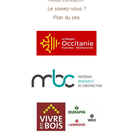
Le saviez-vous ?
Plan du site