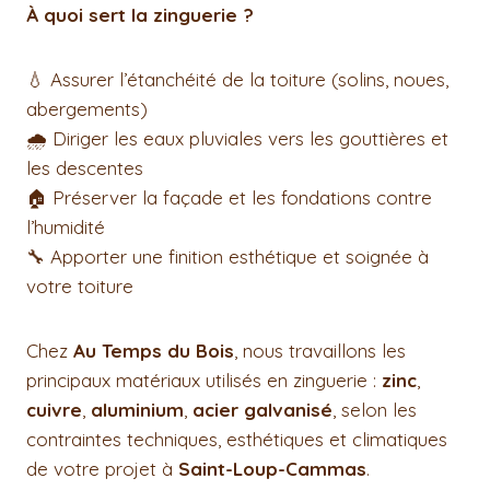
À quoi sert la zinguerie ?
💧 Assurer l’étanchéité de la toiture (solins, noues,
abergements)
🌧️ Diriger les eaux pluviales vers les gouttières et
les descentes
🏠 Préserver la façade et les fondations contre
l’humidité
🔧 Apporter une finition esthétique et soignée à
votre toiture
Chez
Au Temps du Bois
, nous travaillons les
principaux matériaux utilisés en zinguerie :
zinc
,
cuivre
,
aluminium
,
acier galvanisé
, selon les
contraintes techniques, esthétiques et climatiques
de votre projet à
Saint-Loup-Cammas
.