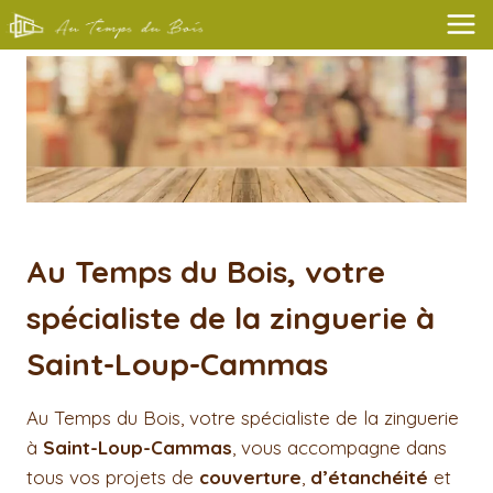
Aller
au
contenu
Au Temps du Bois, votre
spécialiste de la zinguerie à
Saint-Loup-Cammas
Au Temps du Bois, votre spécialiste de la zinguerie
à
Saint-Loup-Cammas
, vous accompagne dans
tous vos projets de
couverture
,
d’étanchéité
et